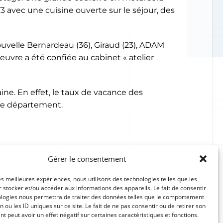
3 avec une cuisine ouverte sur le séjour, des
 Nouvelle Bernardeau (36), Giraud (23), ADAM
’oeuvre a été confiée au cabinet « atelier
e. En effet, le taux de vacance des
 le département.
Gérer le consentement
Réseaux sociaux
les meilleures expériences, nous utilisons des technologies telles que les
 stocker et/ou accéder aux informations des appareils. Le fait de consentir
ologies nous permettra de traiter des données telles que le comportement
n ou les ID uniques sur ce site. Le fait de ne pas consentir ou de retirer son
 peut avoir un effet négatif sur certaines caractéristiques et fonctions.