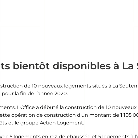
 bientôt disponibles à La 
struction de 10 nouveaux logements situés à La Souterra
our la fin de l’année 2020.
ements. L’Office a débuté la construction de 10 nouveaux
Cette opération de construction d’un montant de 1 105 00
épôts et le groupe Action Logement.
ec 5 logements en rez-de-chaussée et 5 logements à l’é