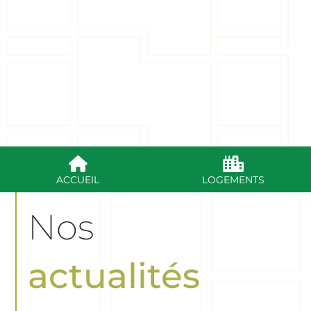
Du lundi au vendredi de 8h -12h sans RDV / de 13h30 - 17h 
ACCUEIL
LOGEMENTS
Nos
actualités