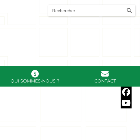
5 55 51 95 50
SEARCH BUTTO
Search
for:
QUI SOMMES-NOUS ?
CONTACT