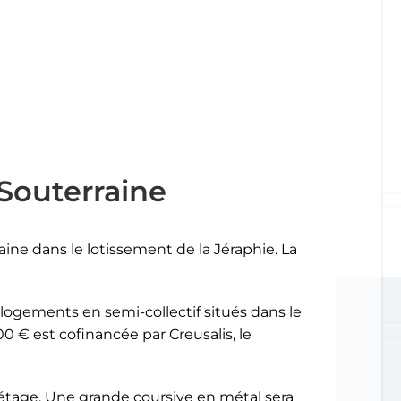
Souterraine
ine dans le lotissement de la Jéraphie. La
 logements en semi-collectif situés dans le
0 € est cofinancée par Creusalis, le
tage. Une grande coursive en métal sera