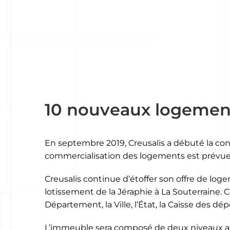
10 nouveaux logements
En septembre 2019, Creusalis a débuté la con
commercialisation des logements est prévue p
Creusalis continue d’étoffer son offre de log
lotissement de la Jéraphie à La Souterraine. 
Département, la Ville, l’État, la Caisse des d
L’immeuble sera composé de deux niveaux av