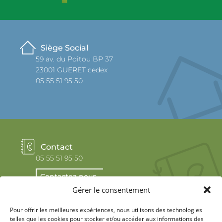
Siège Social
59 av. du Poitou BP 37
23001 GUERET cedex
05 55 51 95 50
Contact
05 55 51 95 50
Contactez-nous
Gérer le consentement
Pour offrir les meilleures expériences, nous utilisons des technologies
telles que les cookies pour stocker et/ou accéder aux informations des