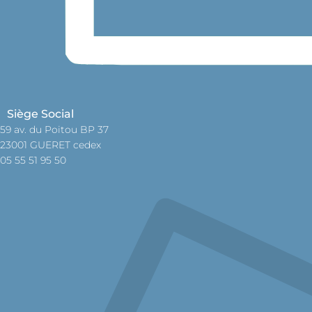
Siège Social
59 av. du Poitou BP 37
23001 GUERET cedex
05 55 51 95 50