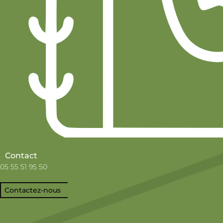
Contact
05 55 51 95 50
Contactez-nous