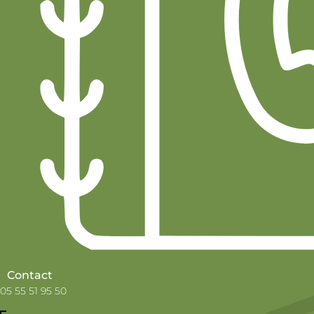
Contact
05 55 51 95 50