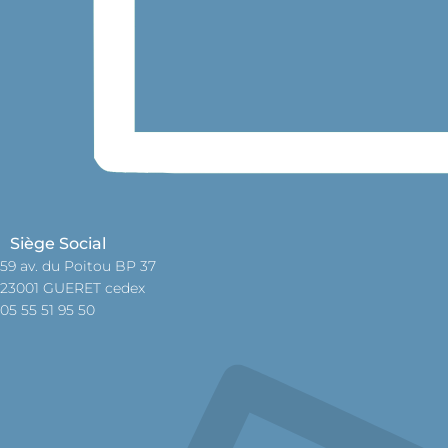
Siège Social
59 av. du Poitou BP 37
23001 GUERET cedex
05 55 51 95 50