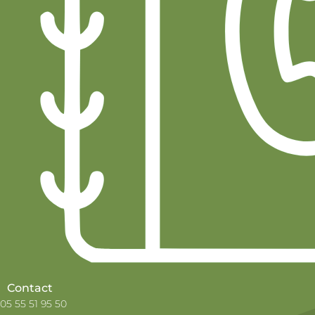
Contact
05 55 51 95 50