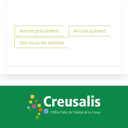
Article précédent
Article suivant
Voir tous les articles