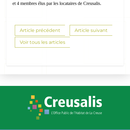
et 4 membres élus par les locataires de Creusalis.
Article précédent
Article suivant
Voir tous les articles