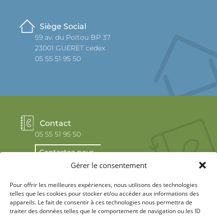
Siège Social
59 av. du Poitou BP 37
23001 GUERET cedex
05 55 51 95 50
Contact
05 55 51 95 50
Contactez-nous
Gérer le consentement
Pour offrir les meilleures expériences, nous utilisons des technologies
telles que les cookies pour stocker et/ou accéder aux informations des
appareils. Le fait de consentir à ces technologies nous permettra de
traiter des données telles que le comportement de navigation ou les ID