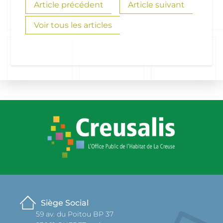
Article précédent
Article suivant
Voir tous les articles
Siège Social
59 av. du Poitou BP 37