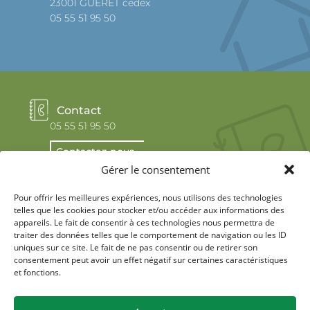
23001 GUERET cedex
05 55 51 95 50
Contact
05 55 51 95 50
Contactez-nous
Gérer le consentement
Pour offrir les meilleures expériences, nous utilisons des technologies
telles que les cookies pour stocker et/ou accéder aux informations des
appareils. Le fait de consentir à ces technologies nous permettra de
traiter des données telles que le comportement de navigation ou les ID
uniques sur ce site. Le fait de ne pas consentir ou de retirer son
Réseaux sociaux
consentement peut avoir un effet négatif sur certaines caractéristiques
et fonctions.