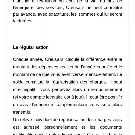
étant lié à l’évolution du coût de la vie, du prix de 
l’énergie et des services, Creusalis ne peut connaître 
par avance, avec exactitude, les sommes qui lui seront 
facturées. 
La régularisation
Chaque année, Creusalis calcule la différence entre le 
montant des dépenses réelles de l’année écoulée et le 
montant de ce que vous avez versé mensuellement. Le 
solde constitue la régularisation des charges. Il peut 
être négatif : vous percevez alors un remboursement 
(si votre compte locataire est à jour). Il peut être positif : 
un avis d’échéance complémentaire vous sera alors 
transmis.
Un relevé individuel de régularisation des charges vous 
est adressé personnellement et les documents 
justificatifs sont à votre disposition à Creusalis dans le 