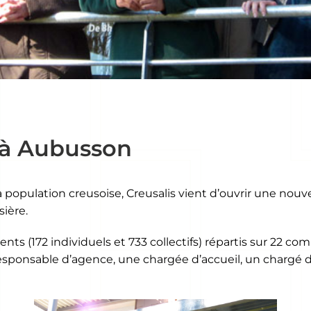
 à Aubusson
a population creusoise, Creusalis vient d’ouvrir une no
ière.
ts (172 individuels et 733 collectifs) répartis sur 22 co
esponsable d’agence, une chargée d’accueil, un chargé de 