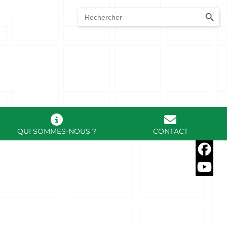
5 55 51 95 50
SEARCH BUTTO
Search
for:
QUI SOMMES-NOUS ?
CONTACT