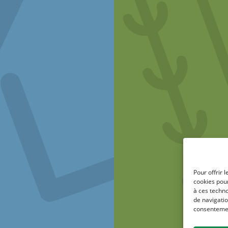
Pour offrir 
cookies pour
à ces techn
de navigatio
consentement