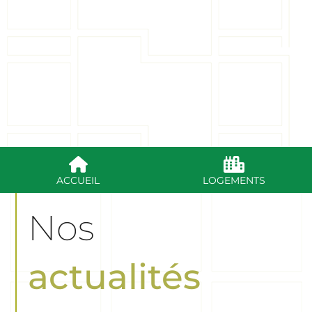
Du lundi au vendredi de 8h -12h sans RDV / de 13h30 - 17h 
ACCUEIL
LOGEMENTS
Nos
actualités