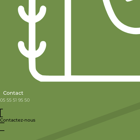
Contact
05 55 51 95 50
Contactez-nous