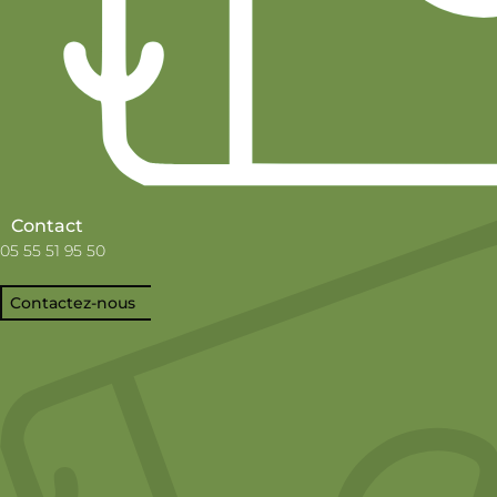
Contact
05 55 51 95 50
Contactez-nous