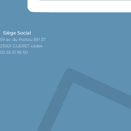
Siège Social
59 av. du Poitou BP 37
23001 GUERET cedex
05 55 51 95 50